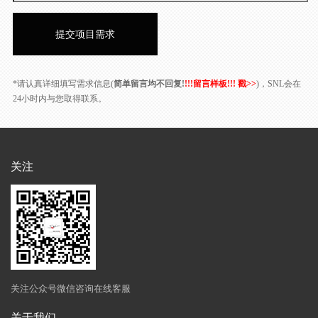
*请认真详细填写需求信息(
简单留言均不回复!
!!!留言样板!!! 戳>>
)，SNL会在
24小时内与您取得联系。
关注
关注公众号微信咨询在线客服
关于我们