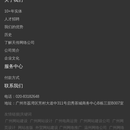
10+年实体
人才招聘
我们的优势
历史
了解天传网络公司
公司简介
企业文化
服务中心
付款方式
联系我们
电话：020-83182648
地址：广州市荔湾区芳村大道中311号启秀茶城商务中心B栋三层B007室
友情链接|关键词
广州网站建设
广州网站设计
广州电商运营
广州网站建设公司
广州网
页设计
网站改版
外贸网站建设
广州网络推广
温州网络公司
广州网络