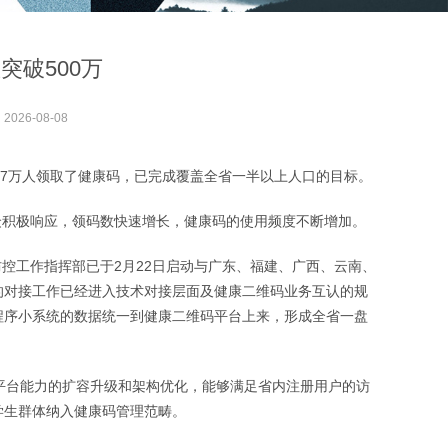
突破500万
：
2026-08-08
2.7万人领取了健康码，已完成覆盖全省一半以上人口的目标。
众积极响应，领码数快速增长，健康码的使用频度不断增加。
控工作指挥部已于2月22日启动与广东、福建、广西、云南、
的对接工作已经进入技术对接层面及健康
二维码
业务互认的规
程序小系统的数据统一到健康
二维码
平台上来，形成全省一盘
台能力的扩容升级和架构优化，能够满足省内注册用户的访
学生群体纳入健康码管理范畴。