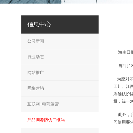
信息中心
公司新闻
海南日报记
行业动态
自2月1
网站推广
为应对即
四川、江
网络营销
则确认阶
棋，统一
互联网+电商运营
此外，我
产品溯源防伪二维码
问使用要