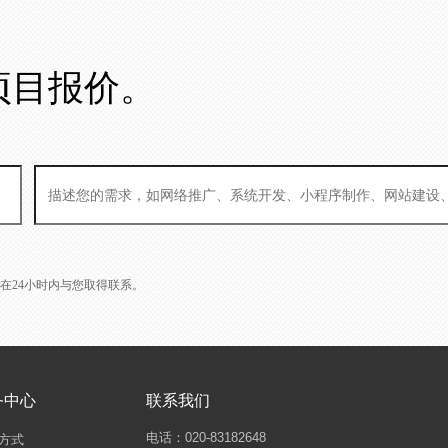
项目报价。
L会在24小时内与您取得联系。
务中心
联系我们
电话：020-83182648
方式