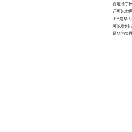
百度除了
还可以做
图A是华为
可以看到推广链
是华为集