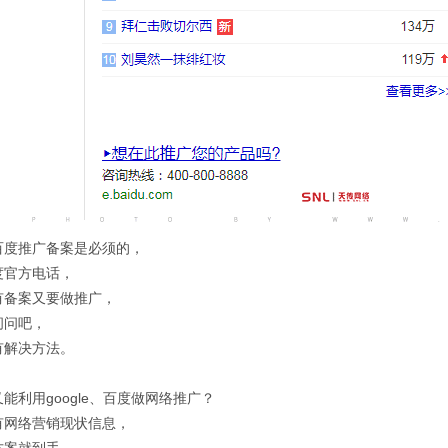
百度推广备案是必须的，
度官方电话，
有备案又要做推广，
问问吧，
有解决方法。
能利用google、百度做网络推广？
有网络营销现状信息，