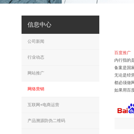
信息中心
公司新闻
百度推广
行业动态
内行指的
备案是国
网站推广
无论是经
都必须做
网络营销
如果用百
互联网+电商运营
产品溯源防伪二维码