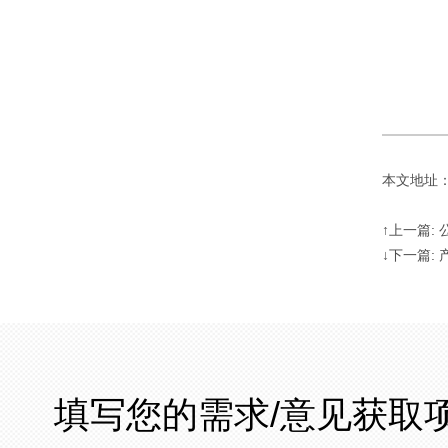
本文地址：http
↑上一篇:
↓下一篇:
填写您的需求/意见获取