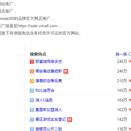
网站推广，
网店推广，
mate30的品牌官方网店推广，
接是https://sale.vmall.com，
团旗下有增值电信业务经营许可证的官方网站。