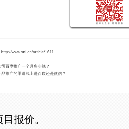
://www.snl.cn/article/1611
 公司百度推广一个月多少钱？
 产品推广的渠道线上是百度还是微信？
项目报价。