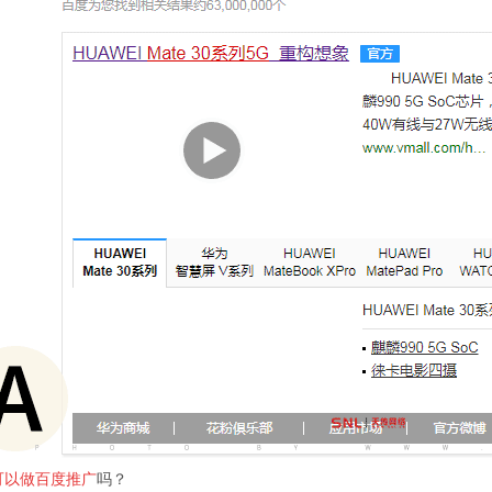
可以做百度推广
吗？