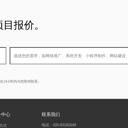
项目报价。
L会在24小时内与您取得联系。
务中心
联系我们
电话：020-83182648
方式