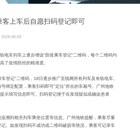
乘客上车后自愿扫码登记即可
：
2026-08-09
轨电车列车上逐步增设“防疫乘车登记”二维码，每个二维码均
提高了疫情防控的精准度。
乘车登记”二维码，18日逐步推广至线网所有列车及有轨电车。
号绑定配置，乘客扫码即可“定位”所在的车厢号。广州地铁
面提示填写信息即可。扫码登记便于在发现疑似或确诊患者
能追溯到相关列车乘坐位置等信息。广州地铁提醒，乘客尽量
登记。如发现扫码不成功或二维码破损等情况，乘客可记录车