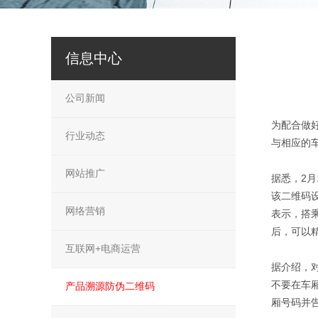
信息中心
公司新闻
为配合做
行业动态
与相应的
网站推广
据悉，2
该二维码
网络营销
表示，搭
后，可以
互联网+电商运营
据介绍，
不要在车
产品溯源防伪二维码
厢号码并