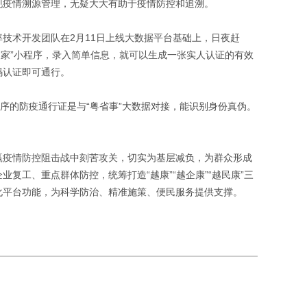
现疫情溯源管理，无疑大大有助于疫情防控和追溯。
技术开发团队在2月11日上线大数据平台基础上，日夜赶
秀人家”小程序，录入简单信息，就可以生成一张实人认证的有效
码认证即可通行。
序的防疫通行证是与“粤省事”大数据对接，能识别身份真伪。
赢疫情防控阻击战中刻苦攻关，切实为基层减负，为群众形成
复工、重点群体防控，统筹打造“越康”“越企康”“越民康”三
化平台功能，为科学防治、精准施策、便民服务提供支撑。