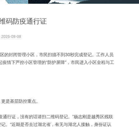
维码防疫通行证
：
2026-08-08
秀区的封闭管理小区，市民扫描不到30秒完成登记。工作人员
起疫情下严控小区管理的“防护屏障”，市民进入小区全程与工
，更是基层防控重点。
疫通行证，没有的话请扫二维码登记。”杨志刚是越秀区残联
记。“近期是否去过湖北省，有无与湖北人接触，身份证认