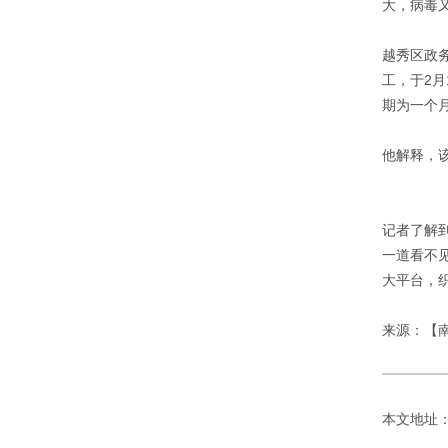
大，病毒
越秀区政
工，于2月
期为一个
他解释，
记者了解
一道看不见
大平台，
来源：【
本文地址：http