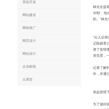
系统开发
林先生提
30秒，
网站建设
的。”林
网络推广
“出入证
网页设计
记陈丽君
便了疫情
网站设计
亲负责，
企业邮箱
记者了解
作，并通
云课堂
筑起疫情下
为了做好