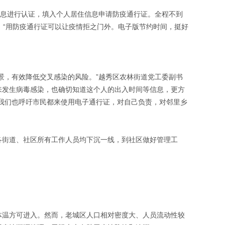
信息进行认证，填入个人居住信息申请防疫通行证。全程不到
。“用防疫通行证可以让疫情拒之门外。电子版节约时间，挺好
景，有效降低交叉感染的风险。”越秀区农林街道党工委副书
来发生病毒感染，也确切知道这个人的出入时间等信息，更方
我们也呼吁市民都来使用电子通行证，对自己负责，对邻里乡
各街道、社区所有工作人员均下沉一线，到社区做好管理工
体温方可进入。然而，老城区人口相对密度大、人员流动性较