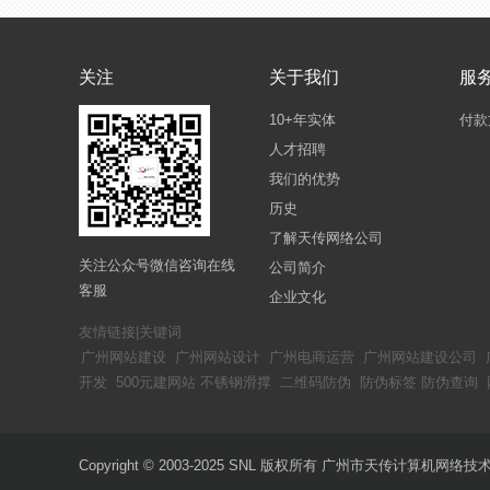
关注
关于我们
服
10+年实体
付款
人才招聘
我们的优势
历史
了解天传网络公司
关注公众号微信咨询在线
公司简介
客服
企业文化
友情链接|关键词
广州网站建设
广州网站设计
广州电商运营
广州网站建设公司
开发
500元建网站
不锈钢滑撑
二维码防伪
防伪标签
防伪查询
Copyright © 2003-2025 SNL 版权所有 广州市天传计算机网