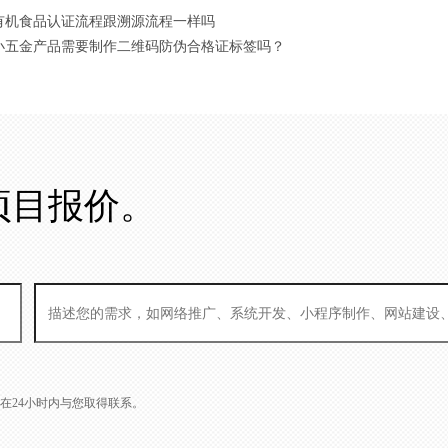
 有机食品认证流程跟溯源流程一样吗
 小五金产品需要制作二维码防伪合格证标签吗？
项目报价。
L会在24小时内与您取得联系。