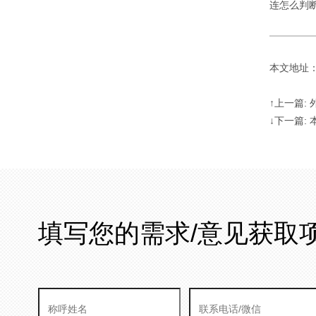
连怎么判
本文地址：http
↑上一篇:
↓下一篇:
填写您的需求/意见获取