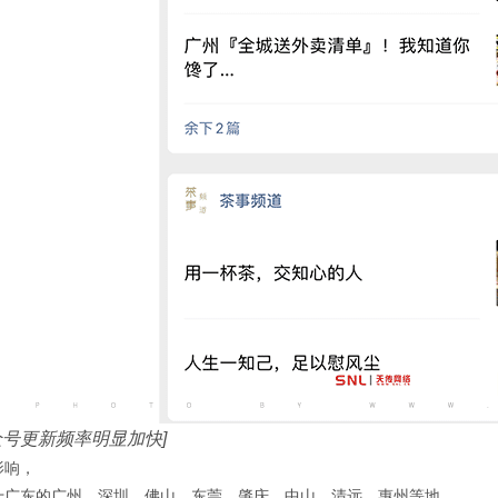
众号更新频率明显加快]
影响，
十广东的广州、深圳、佛山、东莞、肇庆、中山、清远、惠州等地，