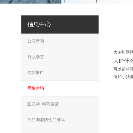
信息中心
公司新闻
大IP和网
行业动态
大IP什
可以简单
网站推广
例如小猪佩
网络营销
互联网+电商运营
产品溯源防伪二维码