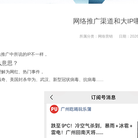
网络推广渠道和大IP
所属分类：
网络营销
日期：
2026
站推广中所说的IP不一样，
么意思？
理解为网红、热门事件，
奇、美国封杀华为、武汉、新型冠状病毒、抗病毒......