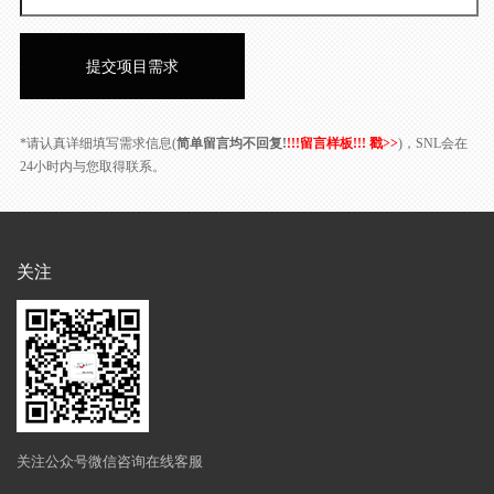
*请认真详细填写需求信息(
简单留言均不回复!
!!!留言样板!!! 戳>>
)，SNL会在
24小时内与您取得联系。
关注
关注公众号微信咨询在线客服