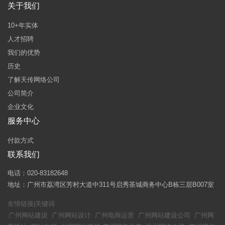
关于我们
10+年实体
人才招聘
我们的优势
历史
了解天传网络公司
公司简介
企业文化
服务中心
付款方式
联系我们
电话：020-83182648
地址：广州市荔湾区芳村大道中311号启秀茶城商务中心B栋三层B007室
友情链接|关键词
广州网站建设
广州网站设计
广州电商运营
广州网站建设公司
广州网