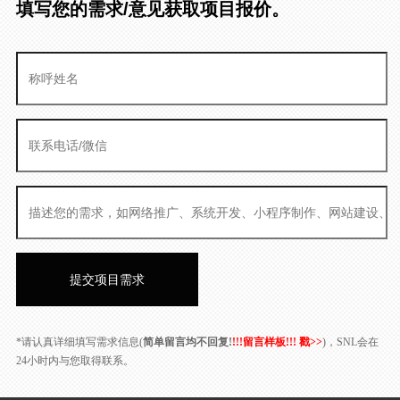
填写您的需求/意见获取项目报价。
*请认真详细填写需求信息(
简单留言均不回复!
!!!留言样板!!! 戳>>
)，SNL会在
24小时内与您取得联系。