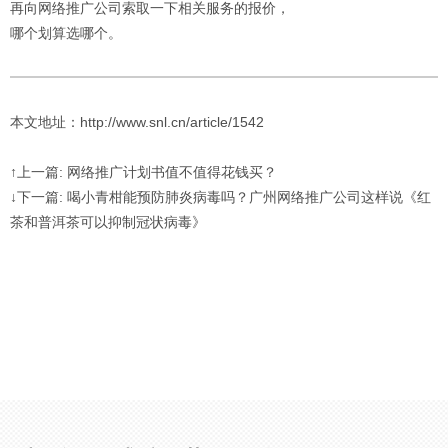
再向网络推广公司索取一下相关服务的报价，
哪个划算选哪个。
本文地址：http://www.snl.cn/article/1542
↑上一篇: 网络推广计划书值不值得花钱买？
↓下一篇: 喝小青柑能预防肺炎病毒吗？广州网络推广公司这样说《红
茶和普洱茶可以抑制冠状病毒》