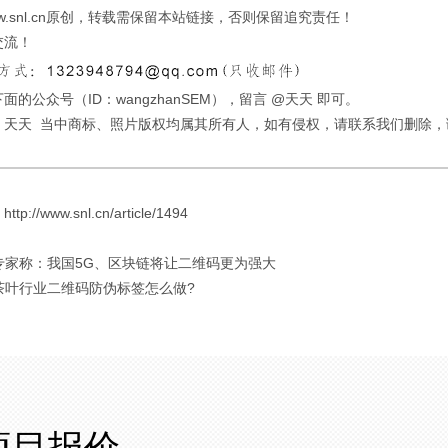
w.snl.cn原创，转载需保留本站链接，否则保留追究责任！
交流！
面的公众号（ID：wangzhanSEM），留言 @天天 即可。
：天天 当中商标、照片版权均属其所有人，如有侵权，请联系我们删除，
://www.snl.cn/article/1494
 专家称：我国5G、区块链将让二维码更为强大
 茶叶行业二维码防伪标签怎么做?
项目报价。