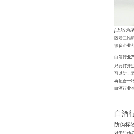
[上图为
随着二维
很多企业
白酒行业
只要打开
可以防止
再配合一
白酒行业
白酒
防伪标
对于防伪