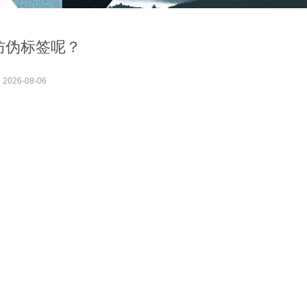
防伪标签呢？
：
2026-08-06