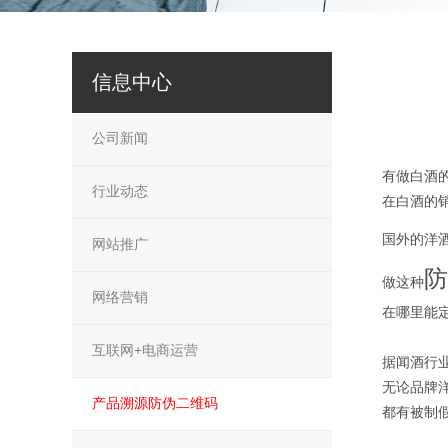
信息中心
公司新闻
有做白酒
行业动态
在白酒的
国外的洋
网站推广
防
做这种
网络营销
在哪里能
互联网+电商运营
据闻酒行
无论品牌
产品溯源防伪二维码
都有被制