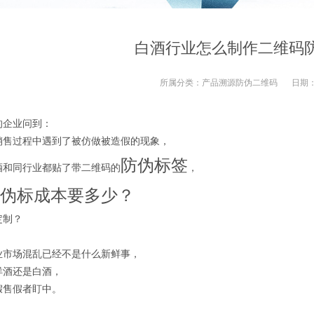
白酒行业怎么制作二维码
所属分类：
产品溯源防伪二维码
日期
的企业问到：
销售过程中遇到了被仿做被造假的现象，
防伪标签
酒和同行业都贴了带二维码的
，
伪标成本要多少？
定制？
业市场混乱已经不是什么新鲜事，
洋酒还是白酒，
假售假者盯中。