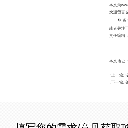
本文为ww
欢迎留言
或者关注下
责任编辑
本文地址：http
↑上一篇:
↓下一篇:
填写您的需求/意见获取