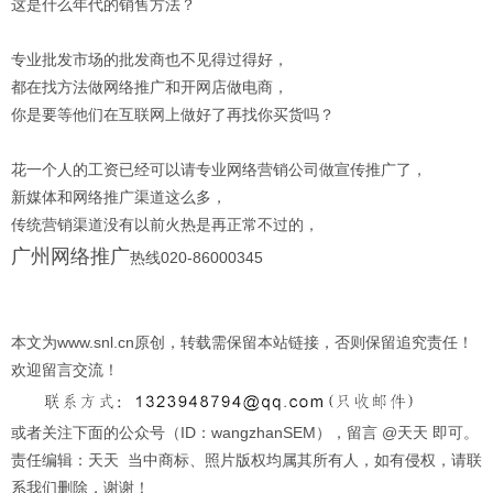
这是什么年代的销售方法？
专业批发市场的批发商也不见得过得好，
都在找方法做网络推广和开网店做电商，
你是要等他们在互联网上做好了再找你买货吗？
花一个人的工资已经可以请专业网络营销公司做宣传推广了，
新媒体和网络推广渠道这么多，
传统营销渠道没有以前火热是再正常不过的，
广州网络推广
热线020-86000345
本文为www.snl.cn原创，转载需保留本站链接，否则保留追究责任！
欢迎留言交流！
或者关注下面的公众号（ID：wangzhanSEM），留言 @天天 即可。
责任编辑：天天 当中商标、照片版权均属其所有人，如有侵权，请联
系我们删除，谢谢！