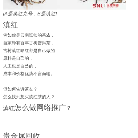
[A是英红九号，B是滇红]
滇红
例如你是云南班盆的茶农，
自家种有百年古树普洱茶，
古树滇红晒红都是自己做的，
原料是自己的，
人工也是自己的，
成本和价格优势不言而喻。
但如何告诉茶友？
怎么找到想买滇红茶的人？
怎么做网络推广
滇红
？
贵金属回收