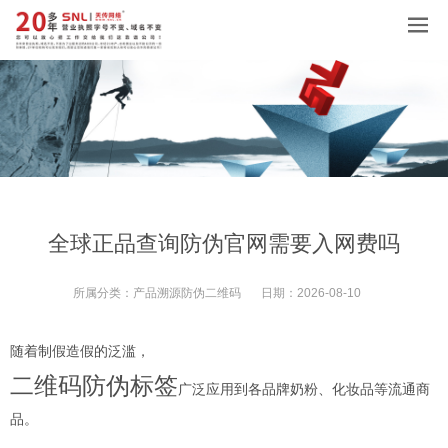
全球正品查询防伪官网需要入网费吗
所属分类：
产品溯源防伪二维码
日期：
2026-08-10
随着制假造假的泛滥，
二维码防伪标签
广泛应用到各品牌奶粉、化妆品等流通商
品。