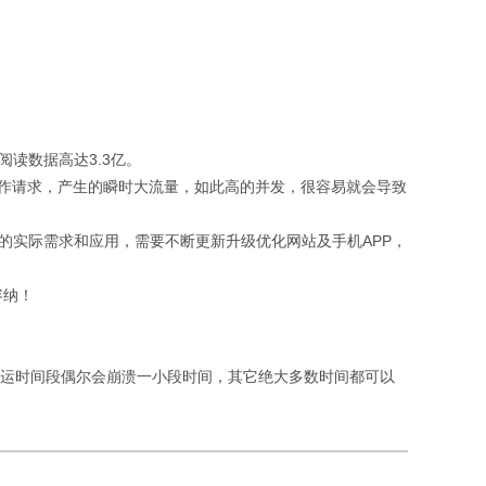
，阅读数据高达3.3亿。
和操作请求，产生的瞬时大流量，如此高的并发，很容易就会导致
户的实际需求和应用，需要不断更新升级优化网站及手机APP，
容纳！
了春运时间段偶尔会崩溃一小段时间，其它绝大多数时间都可以