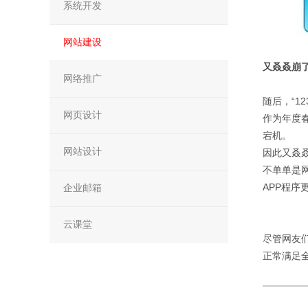
系统开发
网站建设
又叒叒崩
网络推广
随后，“1
网页设计
作为年度春
宕机。
网站设计
因此又叒叒
不单单是
APP程
企业邮箱
云课堂
尽管网友们
正常满足