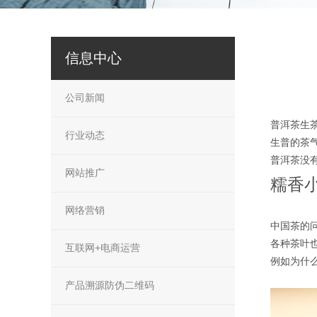
信息中心
公司新闻
普洱茶生
行业动态
生普的茶
普洱茶没
网站推广
糯香
网络营销
中国茶的
各种茶叶
互联网+电商运营
例如为什
产品溯源防伪二维码