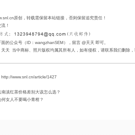
w.snl.cn原创，转载需保留本站链接，否则保留追究责任！
交流！
面的公众号（ID：wangzhanSEM），留言 @天天 即可。
：天天 当中商标、照片版权均属其所有人，如有侵权，请联系我们删除，
://www.snl.cn/article/1427
 云南滇红茶价格差别大该怎么选？
 为何女人不要喝小青柑？