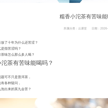
糯香小沱茶有苦味能
所属分类：
云课堂
日期：
2026-
茶放了十年为什么还苦涩？
气是指苦涩吗？
有茶味怎么那么多人喝？
小沱茶有苦味能喝吗？
问题可不只是普洱茶，
也有各种疑问，
么泡出来的英九会苦？