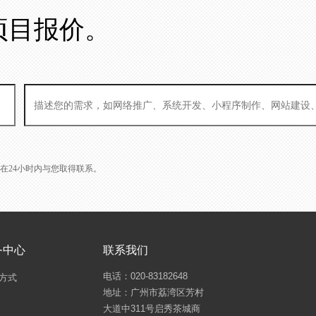
项目报价。
L会在24小时内与您取得联系。
务中心
联系我们
电话：020-83182648
方式
地址：广州市荔湾区芳村
大道中311号启秀茶城商