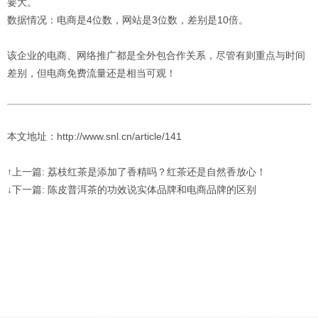
要大。
数据情况：电商是4位数，网站是3位数，差别是10倍。
该企业的电商、网络推广都是全外包合作关系，尽管有则重点与时间
差别，但电商免费流量还是相当可观！
本文地址：http://www.snl.cn/article/141
↑上一篇: 荔枝红茶是添加了香精吗？红茶还是自然香放心！
↓下一篇: 陈皮普洱茶的功效说实体品牌和电商品牌的区别