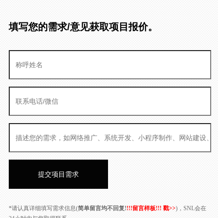
填写您的需求/意见获取项目报价。
*请认真详细填写需求信息(
简单留言均不回复!
!!!留言样板!!! 戳>>
)，SNL会在