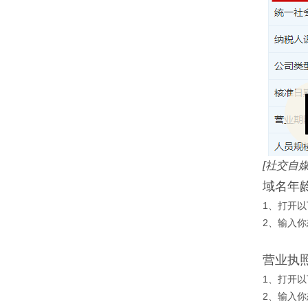
[社交自
域名年
1、打开以下网
2、输入
营业执
1、打开以下网
2、输入