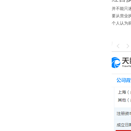
并不能只迷
要从营业
个人认为