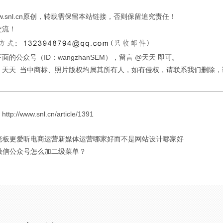
w.snl.cn原创，转载需保留本站链接，否则保留追究责任！
交流！
面的公众号（ID：wangzhanSEM），留言 @天天 即可。
：天天 当中商标、照片版权均属其所有人，如有侵权，请联系我们删除，
://www.snl.cn/article/1391
 老板更爱听电商运营新媒体运营哪家好而不是网站设计哪家好
 微信公众号怎么加二级菜单？