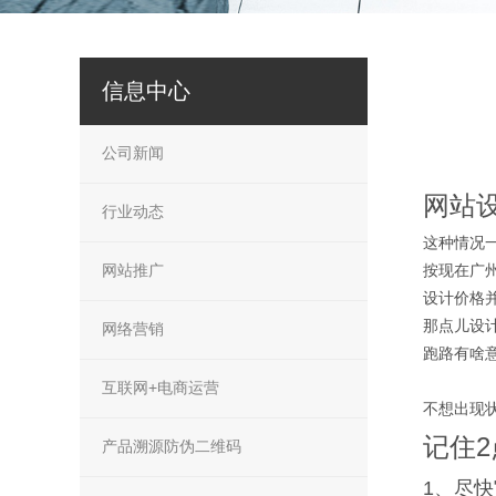
信息中心
公司新闻
网站
行业动态
这种情况
网站推广
按现在广
设计价格
那点儿设
网络营销
跑路有啥
互联网+电商运营
不想出现
记住2
产品溯源防伪二维码
1、尽