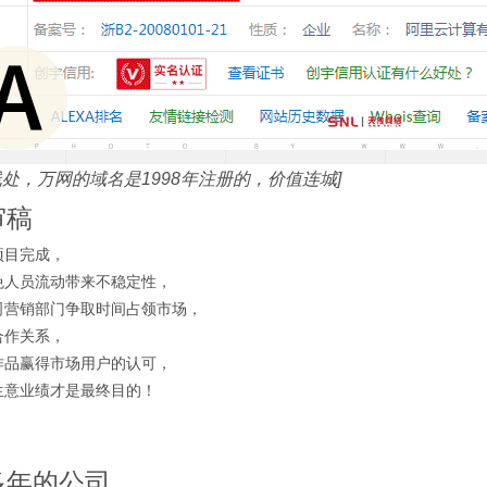
线处，万网的域名是1998年注册的，价值连城]
审稿
项目完成，
免人员流动带来不稳定性，
司营销部门争取时间占领市场，
合作关系，
作品赢得市场用户的认可，
生意业绩才是最终目的！
多年的公司