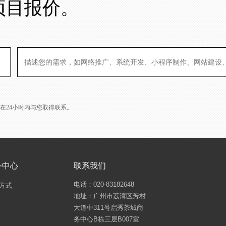
项目报价。
L会在24小时内与您取得联系。
务中心
联系我们
电话：020-83182648
方式
地址：广州市荔湾区芳村
大道中311号启秀茶城商
务中心B栋三层B007室