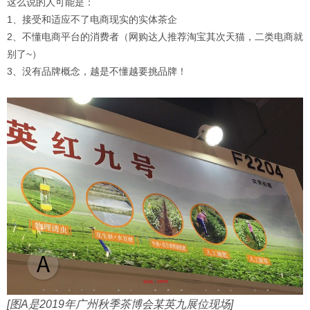
这么说的人可能是：
1、接受和适应不了电商现实的实体茶企
2、不懂电商平台的消费者（网购达人推荐淘宝其次天猫，二类电商就
别了~）
3、没有品牌概念，越是不懂越要挑品牌！
[图A是2019年广州秋季茶博会某英九展位现场]