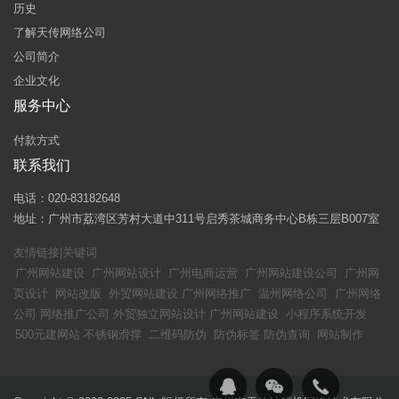
历史
了解天传网络公司
公司简介
企业文化
服务中心
付款方式
联系我们
电话：020-83182648
地址：广州市荔湾区芳村大道中311号启秀茶城商务中心B栋三层B007室
友情链接|关键词
广州网站建设
广州网站设计
广州电商运营
广州网站建设公司
广州网
页设计
网站改版
外贸网站建设
广州网络推广
温州网络公司
广州网络
公司
网络推广公司
外贸独立网站设计
广州网站建设
小程序系统开发
500元建网站
不锈钢滑撑
二维码防伪
防伪标签
防伪查询
网站制作