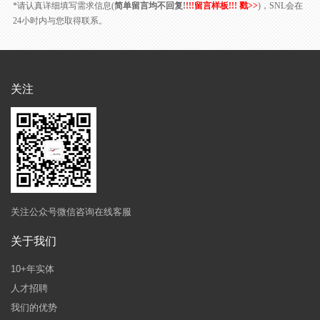
*请认真详细填写需求信息(
简单留言均不回复!
!!!留言样板!!! 戳>>
)，SNL会在
24小时内与您取得联系。
关注
关注公众号微信咨询在线客服
关于我们
10+年实体
人才招聘
我们的优势