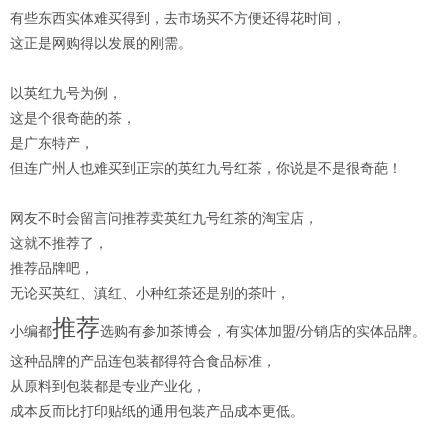
有些东西实体难买得到，去市场买不方便还得花时间，
这正是网购得以发展的刚需。
以英红九号为例，
这是个很奇葩的茶，
是广东特产，
但连广州人也难买到正宗的英红九号红茶，你说是不是很奇葩！
网友不时会留言问推荐卖英红九号红茶的淘宝店，
这就不推荐了，
推荐品牌吧，
无论买英红、滇红、小种红茶还是别的茶叶，
推荐
小编都
选购有参加茶博会，有实体加盟/分销店的实体品牌。
这种品牌的产品连包装都得符合食品标准，
从原料到包装都是专业产业化，
成本反而比打印贴纸的通用包装产品成本更低。