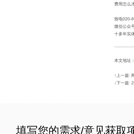
费用怎么
致电020-8
微信公众号：
十多年实
本文地址：http
↑上一篇:
↓下一篇:
填写您的需求/意见获取