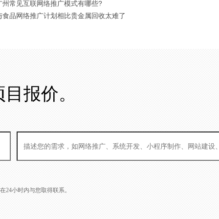
 广州常见互联网络推广模式有哪些?
 与食品网络推广计划相比贵金属回收太难了
项目报价。
L会在24小时内与您取得联系。