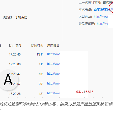
是找奶粉追溯码的湖南长沙新访客，如果你是做产品追溯系统和标签
广