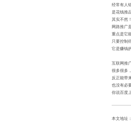
经常有人
是花钱推
其实不然
网路推广
重点是它
只要控制
它是赚钱
互联网推
很多很多
反正能带
也没有必
你说百度
本文地址：http