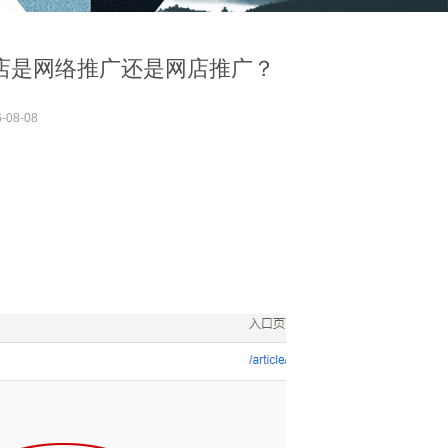
店是网络推广还是网店推广？
-08-08