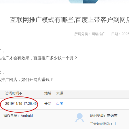
互联网推广模式有哪些,百度上带客户到网
所属分类：
网络推广
日期：
2026
广，
么推广才会有效果，百度推广多少钱一个月？
营，
么推广网店，如何开网店赚钱？