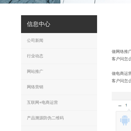
信息中心
公司新闻
做网络推
行业动态
客户问怎
网站推广
做电商运
客户问怎
网络营销
互联网+电商运营
产品溯源防伪二维码