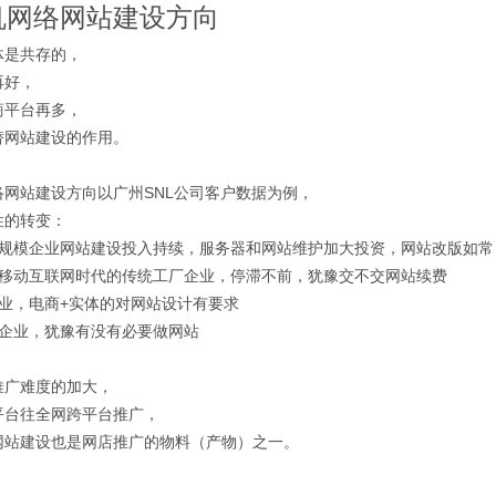
机网络网站建设方向
体是共存的，
再好，
商平台再多，
替网站建设的作用。
络网站建设方向以广州SNL公司客户数据为例，
性的转变：
的规模企业网站建设投入持续，服务器和网站维护加大投资，网站改版如常
应移动互联网时代的传统工厂企业，停滞不前，犹豫交不交网站续费
企业，电商+实体的对网站设计有要求
商企业，犹豫有没有必要做网站
推广难度的加大，
平台往全网跨平台推广，
网站建设也是网店推广的物料（产物）之一。