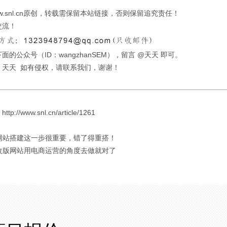
w.snl.cn原创，转载需保留本站链接，否则保留追究责任！
交流！
面的公众号（ID：wangzhanSEM），留言 @天天 即可。
：天天 如有侵权，请联系我们，谢谢！
://www.snl.cn/article/1261
 网站搭建这一步很重要，错了得重搭！
 改版网站用电商运营的角度去做就对了