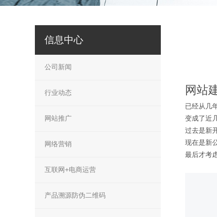
信息中心
公司新闻
网站
行业动态
已经从几
网站推广
变成了近
过去是新
现在是新公
网络营销
最后才考
互联网+电商运营
产品溯源防伪二维码