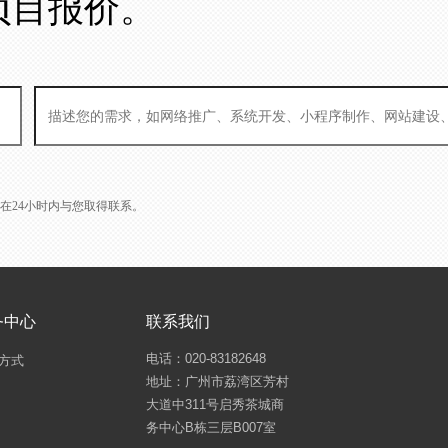
项目报价。
L会在24小时内与您取得联系。
务中心
联系我们
电话：020-83182648
方式
地址：广州市荔湾区芳村
大道中311号启秀茶城商
务中心B栋三层B007室