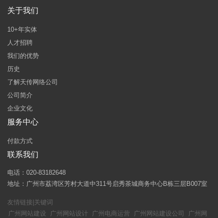
关于我们
10+年实体
人才招聘
我们的优势
历史
了解天传网络公司
公司简介
企业文化
服务中心
付款方式
联系我们
电话：020-83182648
地址：广州市荔湾区芳村大道中311号启秀茶城商务中心B栋三层B007室
友情链接|关键词
广州网站建设
广州网站设计
广州电商运营
广州网站建设公司
广州网