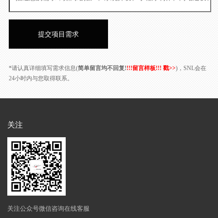
*请认真详细填写需求信息(
简单留言均不回复!
!!!留言样板!!! 戳>>
)，SNL会在
24小时内与您取得联系。
关注
关注公众号微信咨询在线客服