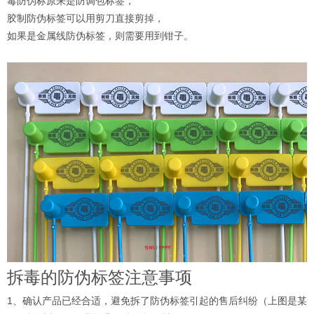
毒防伪标原来是防调包标签，
胶制防伪标签可以用剪刀直接剪掉，
如果是金属线防伪标签，则需要用到钳子。
拆毒的防伪标签注意事项
1、确认产品已经合适，避免拆了防伪标签引起的售后纠纷（上图是某