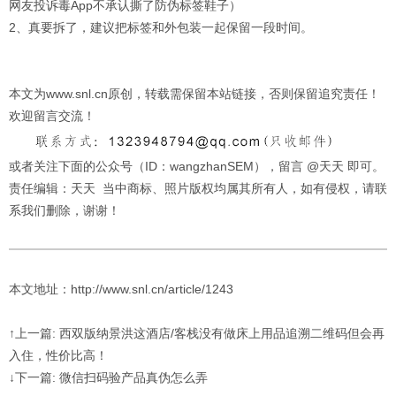
网友投诉毒App不承认撕了防伪标签鞋子）
2、真要拆了，建议把标签和外包装一起保留一段时间。
本文为www.snl.cn原创，转载需保留本站链接，否则保留追究责任！
欢迎留言交流！
或者关注下面的公众号（ID：wangzhanSEM），留言 @天天 即可。
责任编辑：天天 当中商标、照片版权均属其所有人，如有侵权，请联
系我们删除，谢谢！
本文地址：http://www.snl.cn/article/1243
↑上一篇: 西双版纳景洪这酒店/客栈没有做床上用品追溯二维码但会再
入住，性价比高！
↓下一篇: 微信扫码验产品真伪怎么弄