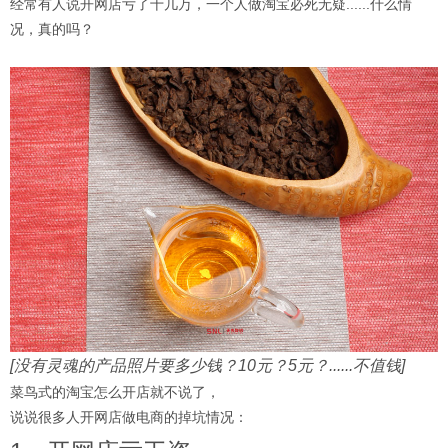
经常有人说开网店亏了十几万，一个人做淘宝必死无疑......什么情
况，真的吗？
[没有灵魂的产品照片要多少钱？10元？5元？......不值钱]
菜鸟式的淘宝怎么开店就不说了，
说说很多人开网店做电商的掉坑情况：