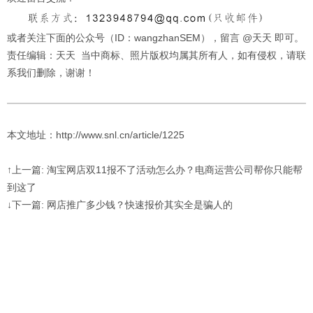
或者关注下面的公众号（ID：wangzhanSEM），留言 @天天 即可。
责任编辑：天天 当中商标、照片版权均属其所有人，如有侵权，请联
系我们删除，谢谢！
本文地址：http://www.snl.cn/article/1225
↑上一篇: 淘宝网店双11报不了活动怎么办？电商运营公司帮你只能帮
到这了
↓下一篇: 网店推广多少钱？快速报价其实全是骗人的