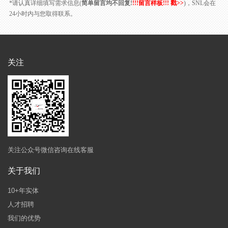
*请认真详细填写需求信息(
简单留言均不回复!
!!!留言样板!!! 戳>>
)，SNL会在
24小时内与您取得联系。
关注
关注公众号微信咨询在线客服
关于我们
10+年实体
人才招聘
我们的优势