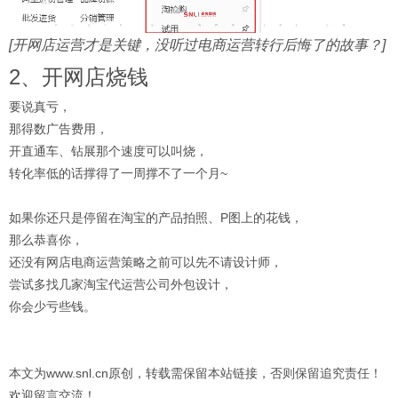
[开网店运营才是关键，没听过电商运营转行后悔了的故事？]
2、开网店烧钱
要说真亏，
那得数广告费用，
开直通车、钻展那个速度可以叫烧，
转化率低的话撑得了一周撑不了一个月~
如果你还只是停留在淘宝的产品拍照、P图上的花钱，
那么恭喜你，
还没有网店电商运营策略之前可以先不请设计师，
尝试多找几家淘宝代运营公司外包设计，
你会少亏些钱。
本文为www.snl.cn原创，转载需保留本站链接，否则保留追究责任！
欢迎留言交流！