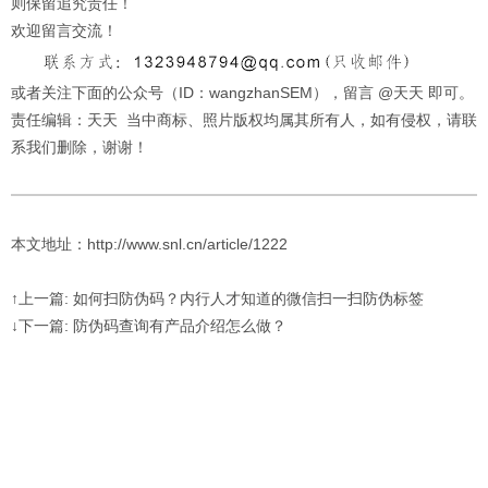
则保留追究责任！
欢迎留言交流！
或者关注下面的公众号（ID：wangzhanSEM），留言 @天天 即可。
责任编辑：天天 当中商标、照片版权均属其所有人，如有侵权，请联
系我们删除，谢谢！
本文地址：http://www.snl.cn/article/1222
↑上一篇: 如何扫防伪码？内行人才知道的微信扫一扫防伪标签
↓下一篇: 防伪码查询有产品介绍怎么做？