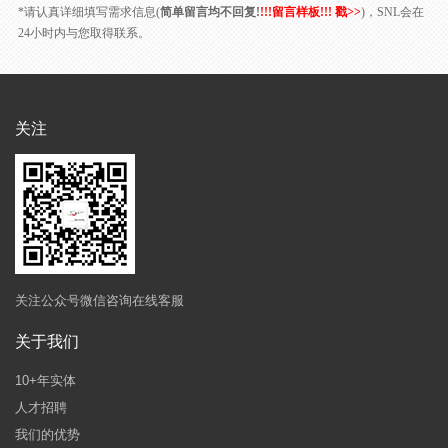
*请认真详细填写需求信息(
简单留言均不回复!
!!!留言样板!!! 戳>>
)，SNL会在
24小时内与您取得联系。
关注
关注公众号微信咨询在线客服
关于我们
10+年实体
人才招聘
我们的优势