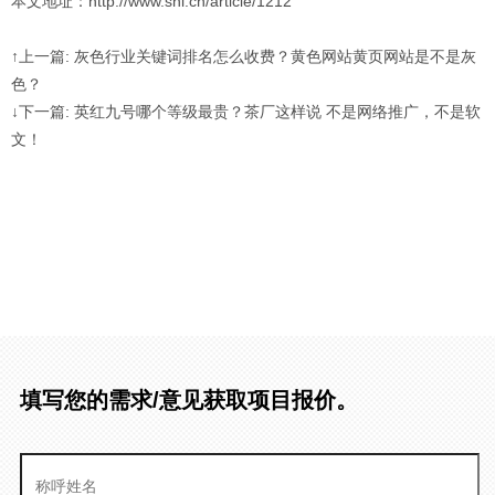
本文地址：http://www.snl.cn/article/1212
↑上一篇: 灰色行业关键词排名怎么收费？黄色网站黄页网站是不是灰
色？
↓下一篇: 英红九号哪个等级最贵？茶厂这样说 不是网络推广，不是软
文！
填写您的需求/意见获取项目报价。