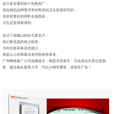
这只是你看到的个别熟茶厂，
现在精品品牌普洱茶对熟茶的卫生是很讲究的，
也舍得拿好的茶料去做熟茶，
卫生还是很靠谱的。
走访了南糯山的好几家农户，
他们家还真的很少熟茶，
当年的新茶春茶也很少，
倒是山上的商家会拿些熟茶饼来卖。
广州网络推广公司温馨提示：喝普洱茶新手，无论喜欢生普还是熟
普，建议都从新茶入手，可以少喝学费茶，原创非广告！