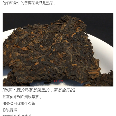
他们印象中的普洱茶就只是熟茶。
[熟茶：新的熟茶是偏黑的，毫是金黄的]
甚至你来到广州饮早茶，
服务员问你喝什么茶，
你说普洱，