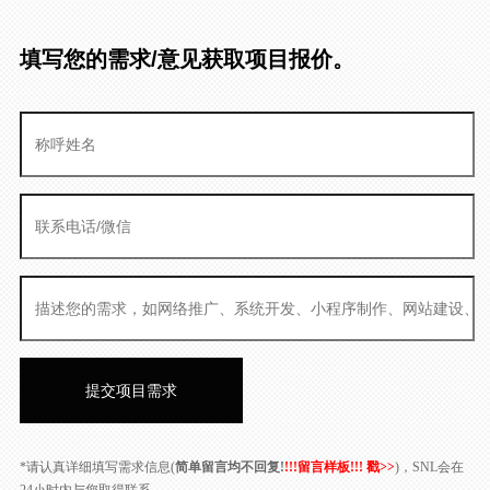
填写您的需求/意见获取项目报价。
*请认真详细填写需求信息(
简单留言均不回复!
!!!留言样板!!! 戳>>
)，SNL会在