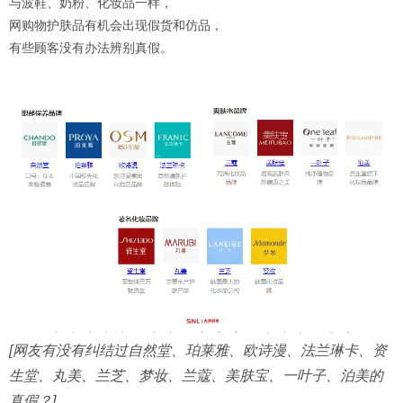
与波鞋、奶粉、化妆品一样，
网购物护肤品有机会出现假货和仿品，
有些顾客没有办法辨别真假。
[网友有没有纠结过自然堂、珀莱雅、欧诗漫、法兰琳卡、资
生堂、丸美、兰芝、梦妆、兰蔻、美肤宝、一叶子、泊美的
真假？]