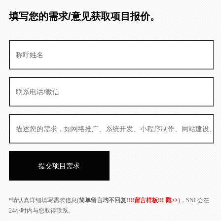
填写您的需求/意见获取项目报价。
*请认真详细填写需求信息(
简单留言均不回复!
!!!留言样板!!! 戳>>
)，SNL会在
24小时内与您取得联系。