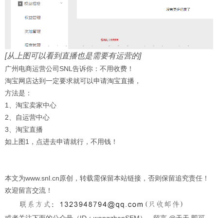
[从上图可以看到直播也是需要有运营的]
广州电商运营公司SNL告诉你：不用收费！
淘宝网店达到一定要求就可以申请淘宝直播，
方法是：
1、淘宝卖家中心
2、自运营中心
3、淘宝直播
如上图1，点进去申请就行，不用钱！
本文为www.snl.cn原创，转载需保留本站链接，否则保留追究责任！
欢迎留言交流！
或者关注下面的公众号（ID：wangzhanSEM），留言 @天天 即可。