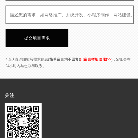
*请认真详细填写需求信息(
简单留言均不回复!
!!!留言样板!!! 戳>>
)，SNL会在
24小时内与您取得联系。
关注