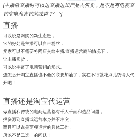
[主播做直播时可以边直播边加产品去售卖，是不是有电视直
销变电商直销的味道？^_^]
直播
可以说是网购的新生态链，
它的好处是主播可以自带粉丝，
卖家可以不需要将网店交给主播/直播运营商的情况下，
让主播卖货，
可以说丰富了电商营销的形式。
连怎么开淘宝直播也不会的亲要加油了，实在不行就花点儿钱请人代
开吧！
直播还是淘宝代运营
做直播和传统的电商运营都有千人千面和选品问题，
投资源到直播或运营本身并不冲突，
而且可以说是两项运营的具体工作，
所以不是二选一的问题！