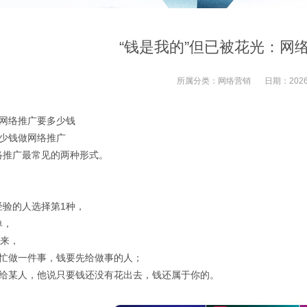
“钱是我的”但已被花光：网
所属分类：
网络营销
日期：
2026
次网络推广要多少钱
多少钱做网络推广
络推广最常见的两种形式。
经验的人选择第1种，
单，
出来，
帮忙做一件事，钱要先给做事的人；
交给某人，他说只要钱还没有花出去，钱还属于你的。