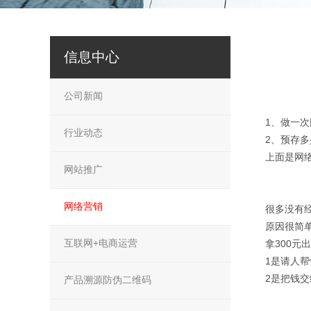
信息中心
公司新闻
1、做一
行业动态
2、预存
上面是网
网站推广
网络营销
很多没有
原因很简
互联网+电商运营
拿300元
1是请人
2是把钱
产品溯源防伪二维码