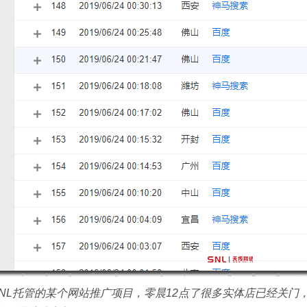
SNL托管的某个网站推广项目，零晨12点了很多实体店已经关门