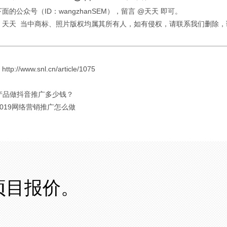
面的公众号（ID：wangzhanSEM），留言 @天天 即可。
：天天 当中商标、照片版权均属其所有人，如有侵权，请联系我们删除，
://www.snl.cn/article/1075
 产品做抖音推广多少钱？
 2019网络营销推广怎么做
项目报价。