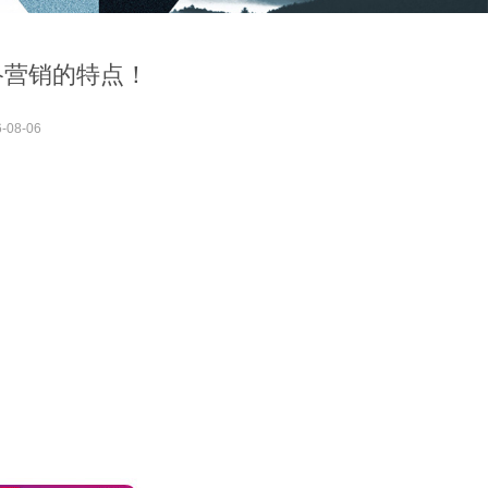
络营销的特点！
-08-06