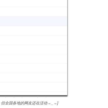
，但全国各地的网友还在活动→_→]