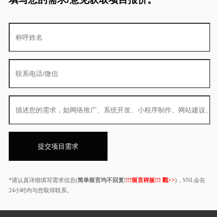
*请认真详细填写需求信息(
简单留言均不回复!
!!!留言样板!!! 戳>>
)，SNL会在
24小时内与您取得联系。