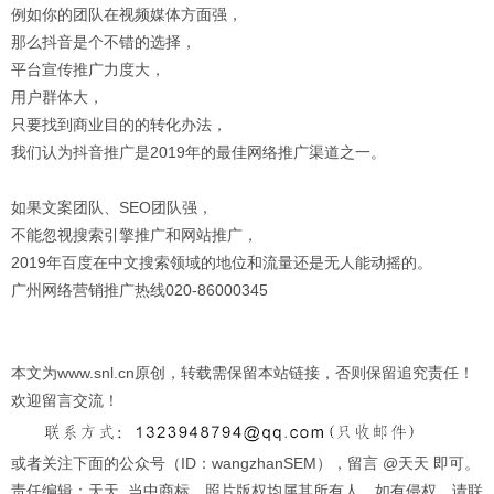
例如你的团队在视频媒体方面强，
那么抖音是个不错的选择，
平台宣传推广力度大，
用户群体大，
只要找到商业目的的转化办法，
我们认为抖音推广是2019年的最佳网络推广渠道之一。
如果文案团队、SEO团队强，
不能忽视搜索引擎推广和网站推广，
2019年百度在中文搜索领域的地位和流量还是无人能动摇的。
广州网络营销推广热线020-86000345
本文为www.snl.cn原创，转载需保留本站链接，否则保留追究责任！
欢迎留言交流！
或者关注下面的公众号（ID：wangzhanSEM），留言 @天天 即可。
责任编辑：天天 当中商标、照片版权均属其所有人，如有侵权，请联