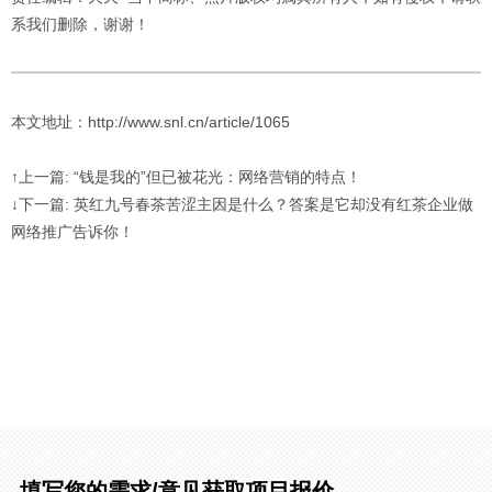
系我们删除，谢谢！
本文地址：http://www.snl.cn/article/1065
↑上一篇: “钱是我的”但已被花光：网络营销的特点！
↓下一篇: 英红九号春茶苦涩主因是什么？答案是它却没有红茶企业做
网络推广告诉你！
填写您的需求/意见获取项目报价。