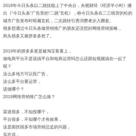
2018年今日头条以二跳技能上了中央台，央视财经《经济半小时》播
出《“今日头条”广告里的“二跳”玄机》，称今日头条在二三线管的松的
城市广告发布时暗藏玄机，二次跳转引诱消费者步入圈套。
很多想通过今日头条做营销推广的朋友还没想好网络营销策略，
风头很多又被拼多多抢了。
2019年的拼多多更是被淘宝客看上，
做电商平台不是该搞平台和电商运营吗怎么还跟短视频搞在一起了
呢？
这么多地方可以投广告，
这么多平台要运营，
该做哪个？
2019网络营销推广怎么做？
渠道很多，不知投哪个，
平台很多，不知哪个才有效果，
这是困扰很多市场营销总监的问题，
实在说，