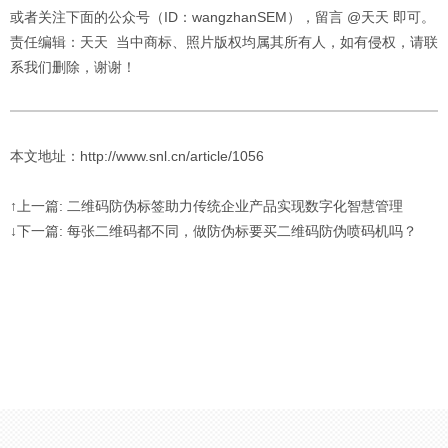
或者关注下面的公众号（ID：wangzhanSEM），留言 @天天 即可。
责任编辑：天天 当中商标、照片版权均属其所有人，如有侵权，请联
系我们删除，谢谢！
本文地址：http://www.snl.cn/article/1056
↑上一篇: 二维码防伪标签助力传统企业产品实现数字化智慧管理
↓下一篇: 每张二维码都不同，做防伪标要买二维码防伪喷码机吗？