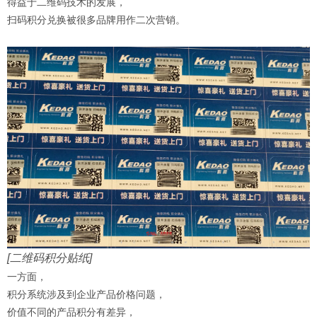
得益于二维码技术的发展，
扫码积分兑换被很多品牌用作二次营销。
[二维码积分贴纸]
一方面，
积分系统涉及到企业产品价格问题，
价值不同的产品积分有差异，