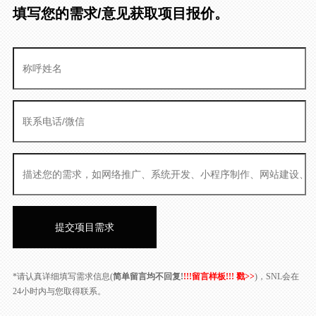
填写您的需求/意见获取项目报价。
*请认真详细填写需求信息(
简单留言均不回复!
!!!留言样板!!! 戳>>
)，SNL会在
24小时内与您取得联系。