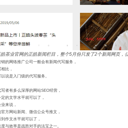
正皓茶业官网的正皓新闻栏目，整个5月份只发了2个新闻网页，公
营销的网络推广公司一般会有新闻代写服务，
写相比，
可以说是入门级的代写服务。
代写者有多么深厚的网站SEO经营，
一定的文学水平就可以了，
企业来说，
的官方网站新闻、微信公众号推文，
看到作文水平就可以了，
速度与效率是战胜对手的法宝之一。