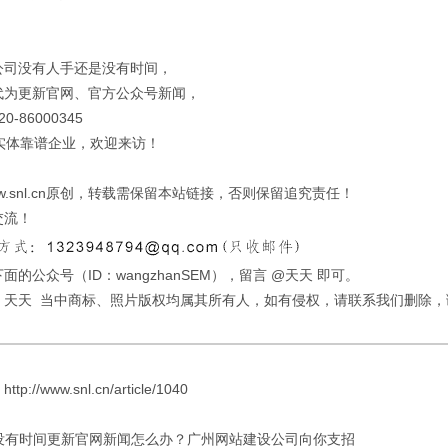
公司没有人手还是没有时间，
代为更新官网、官方公众号新闻，
-86000345
的实体靠谱企业，欢迎来访！
w.snl.cn原创，转载需保留本站链接，否则保留追究责任！
交流！
面的公众号（ID：wangzhanSEM），留言 @天天 即可。
：天天 当中商标、照片版权均属其所有人，如有侵权，请联系我们删除，
://www.snl.cn/article/1040
 没有时间更新官网新闻怎么办？广州网站建设公司向你支招