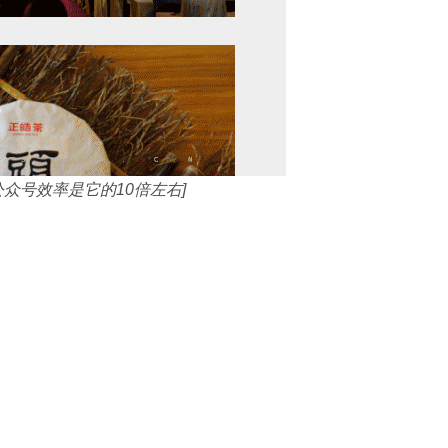
众号效率是它的10倍左右]