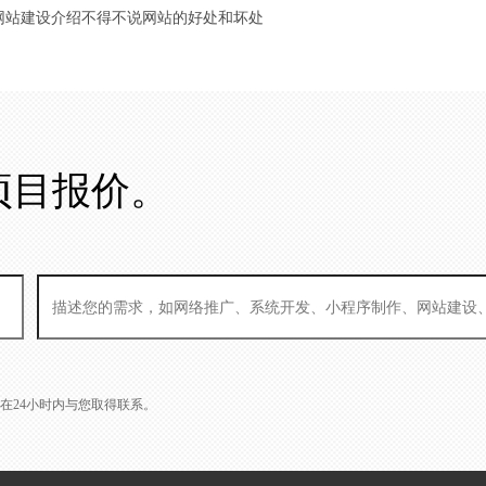
 网站建设介绍不得不说网站的好处和坏处
项目报价。
L会在24小时内与您取得联系。