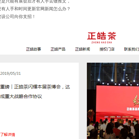
更是只能有展会后才有人手去做推文，
没有人手和时间更新官网新闻怎么办？
建设公司向你支招！