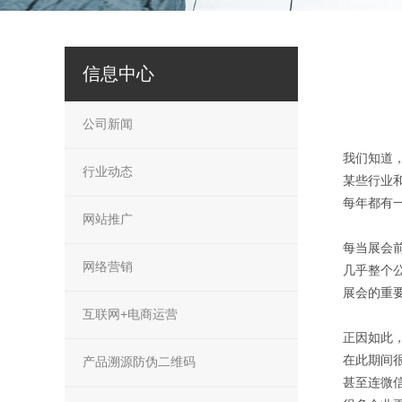
信息中心
公司新闻
我们知道
行业动态
某些行业
每年都有一
网站推广
每当展会
网络营销
几乎整个
展会的重
互联网+电商运营
正因如此
在此期间
产品溯源防伪二维码
甚至连微