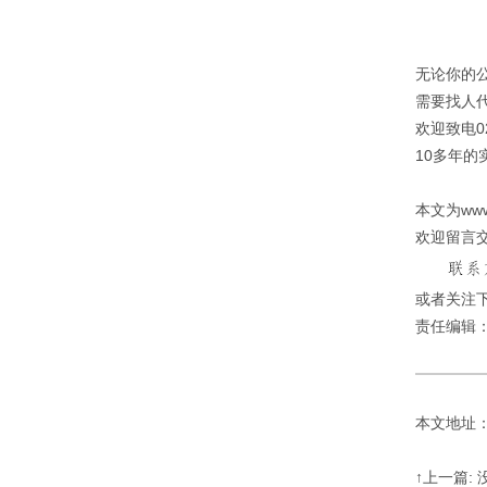
无论你的
需要找人
欢迎致电020
10多年
本文为ww
欢迎留言
或者关注下
责任编辑
本文地址：http
↑上一篇: